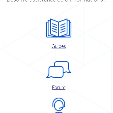
Guides
Forum