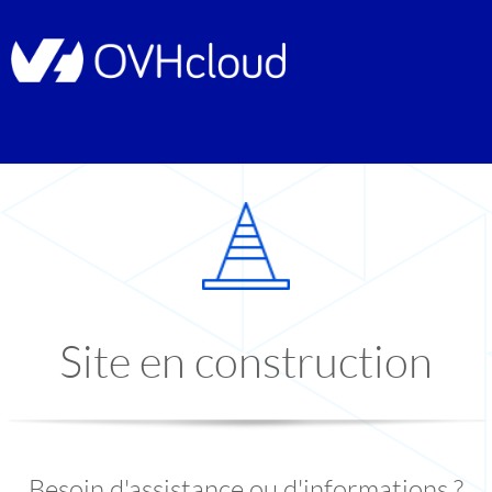
Site en construction
Besoin d'assistance ou d'informations ?